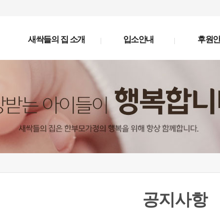
새싹들의 집 소개
입소안내
후원
공지사항