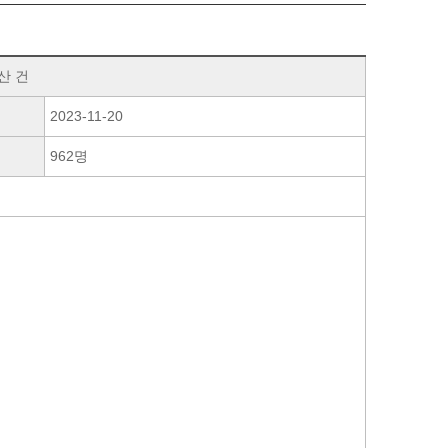
산 건
2023-11-20
962명