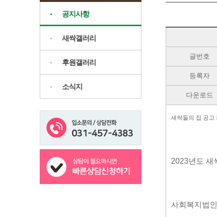
공지사항
새싹갤러리
글번호
후원갤러리
등록자
소식지
다운로드
새싹들의 집 공고 제
2023년도 새
사회복지법인 