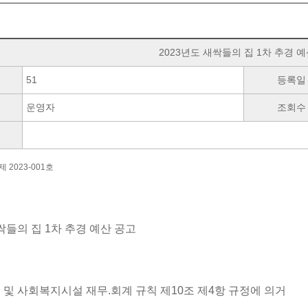
2023년도 새싹들의 집 1차 추경 예
51
등록일
운영자
조회수
 2023-001호
싹들의 집 1차 추경 예산 공고
및 사회복지시설 재무.회계 규칙 제10조 제4항 규정에 의거