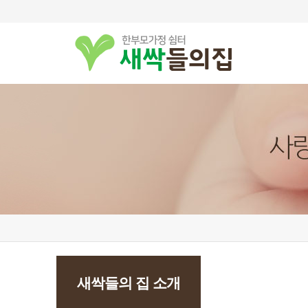
새싹들의 집 소개