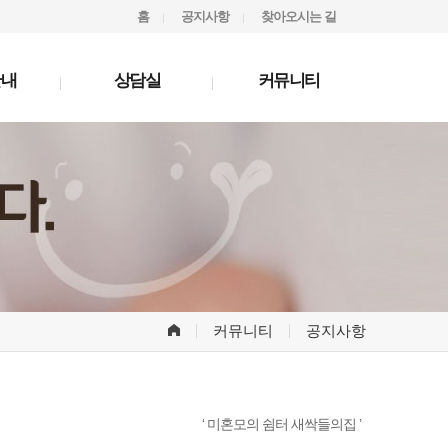
홈
공지사항
찾아오시는 길
안내
상담실
커뮤니티
커뮤니티
공지사항
‘ 미혼모의 쉼터 새싹들의집 ’