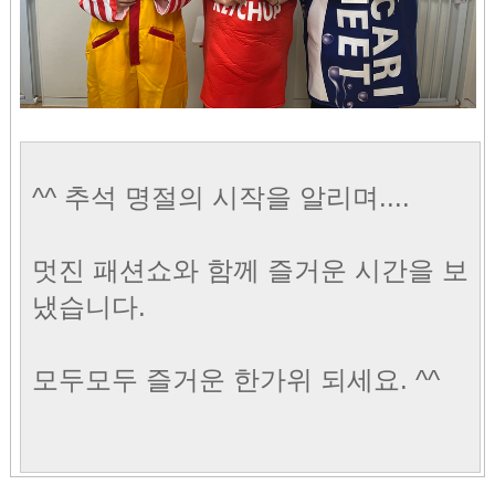
^^ 추석 명절의 시작을 알리며....
멋진 패션쇼와 함께 즐거운 시간을 보
냈습니다.
모두모두 즐거운 한가위 되세요. ^^