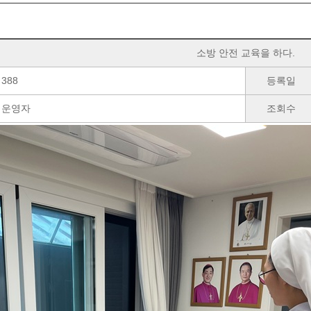
소방 안전 교육을 하다.
388
등록일
운영자
조회수