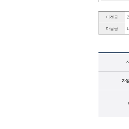
이전글
다음글
자동