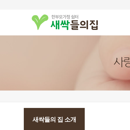
새싹들의 집 소개