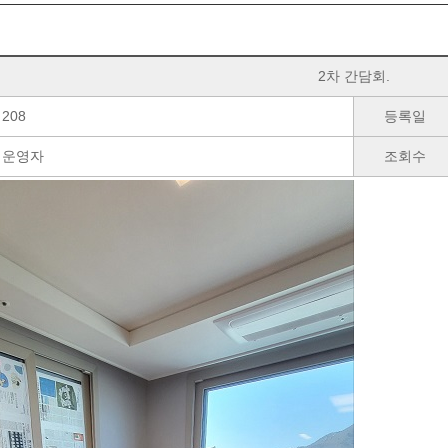
2차 간담회.
208
등록일
운영자
조회수