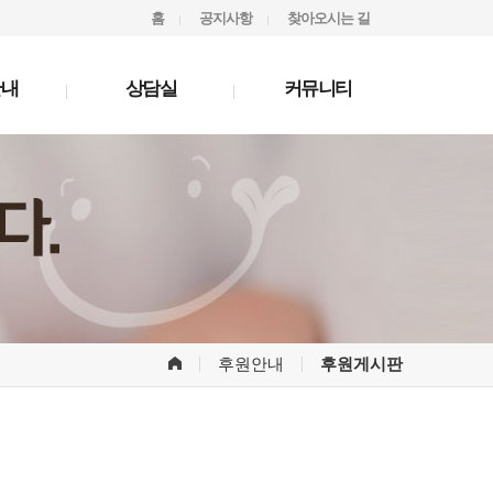
홈
공지사항
찾아오시는 길
안내
상담실
커뮤니티
후원안내
후원게시판