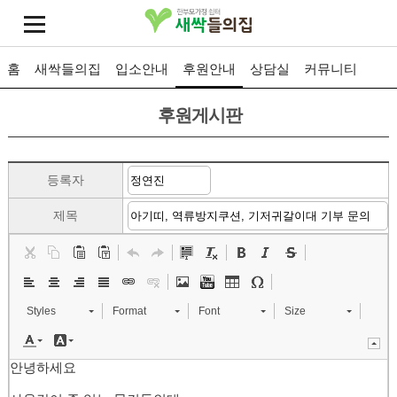
홈
새싹들의집
입소안내
후원안내
상담실
커뮤니티
후원게시판
등록자
제목
Styles
Format
Font
Size