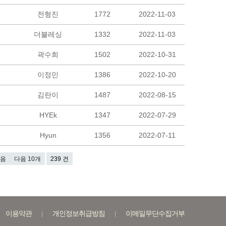
전형진
1772
2022-11-03
더블레싱
1332
2022-11-03
곽수희
1502
2022-10-31
이정민
1386
2022-10-20
김란이
1487
2022-08-15
HYEk
1347
2022-07-29
Hyun
1356
2022-07-11
음
다음 10개
239 건
이용약관
개인정보취급방침
이메일무단수집거부