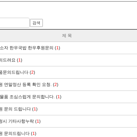
검색
제 목
소자 한우국밥 한우후원문의 (
1
)
의드려요 (
1
)
품문의드립니다 (
2
)
 연말정산 등록 확인 요청. (
2
)
물품 조심스럽게 문의합니다. (
1
)
 문의 드립니다 (
1
)
청시 기타사항누락 (
1
)
원 문의드립니다 (
1
)