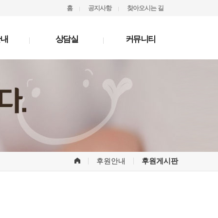
홈
공지사항
찾아오시는 길
안내
상담실
커뮤니티
후원안내
후원게시판