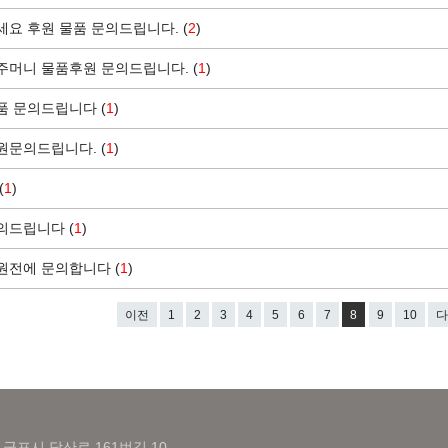
요 후원 물품 문의드립니다. (
2
)
머니 물품후원 문의드립니다. (
1
)
품 문의드립니다 (
1
)
원문의드립니다. (
1
)
(
1
)
의드립니다 (
1
)
원전에 문의합니다 (
1
)
이전
1
2
3
4
5
6
7
8
9
10
다
 군포시 당산로 161번길 10